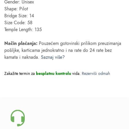
Gender: Unisex
Shape: Pilot
Bridge Size: 14
Size Code: 58
Temple Length: 135
Način plaćanja:
Pouzećem gotovinski prilikom preuzimanja
pošiljke, karticama jednokratno i na rate do 24 rate bez
kamata i naknada.
Saznaj više?
Zakažite termin za
besplatnu kontrolu
vida.
Rezerviši odmah