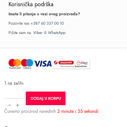
Korisnička podrška
Imate li pitanje u vezi ovog proizvoda?
Pozovite nas
+387 60 337 00 10
Pišite nam na:
Viber
ili
WhatsApp
1 na zalihi
DODAJ U KORPU
Čuvamo proizvod narednih
2 minuta i 55 sekundi