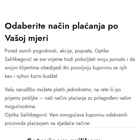
Odaberite način plaćanja po
Vašoj mjeri
Pored raznih pogodnosti, akcija, popusta, Optika
Salihbegović se sve vrijeme trudi poboljšati svoju ponudu i da
svojim klijentima obezbjedi što povoljniju kupovinu za njih
kao i njihov kućni budžet.
Vašu narudžbu možete platiti jednokratno, na rate ili po
prijemu pošiljke – naši načini plaćanja su prilagođeni vašim
mogućnostima.
Optika Salihbegović Vam omogućava kupovinu odabranih
proizvoda plaćanjem na sljedeće načine: