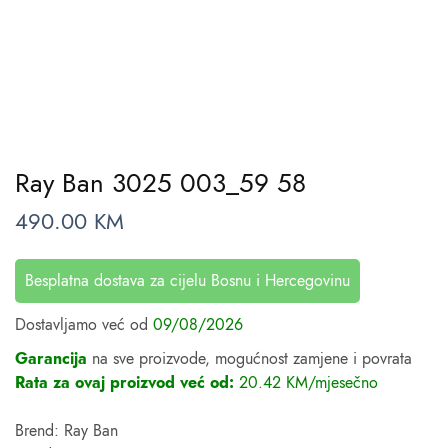
Ray Ban 3025 003_59 58
490.00
KM
Besplatna dostava za cijelu Bosnu i Hercegovinu
Dostavljamo već od
09/08/2026
Garancija
na sve proizvode, mogućnost zamjene i povrata
Rata za ovaj proizvod već od:
20.42 KM/mjesečno
Brend: Ray Ban