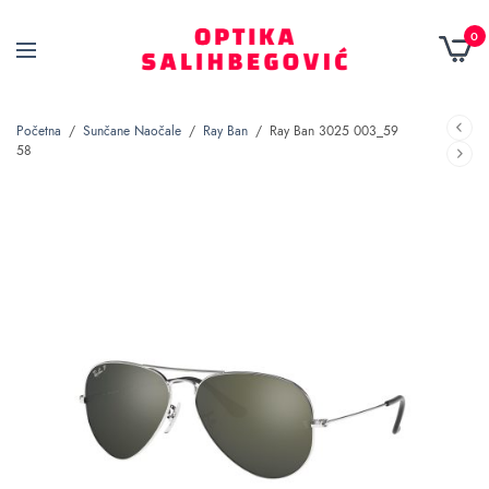
0
Početna
/
Sunčane Naočale
/
Ray Ban
/
Ray Ban 3025 003_59
58