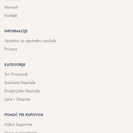
Novosti
Kontakt
INFORMACIJE
Uputstvo za upotrebu naočala
Privacy
KATEGORIJE
Svi Proizvodi
Sunčane Naočale
Dioptrijske Naočale
Leće i Otopine
POMOĆ PRI KUPOVINI
Uslovi kupovine
Izjava o privatnosti