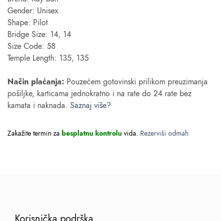
Gender: Unisex
Shape: Pilot
Bridge Size: 14, 14
Size Code: 58
Temple Length: 135, 135
Način plaćanja:
Pouzećem gotovinski prilikom preuzimanja
pošiljke, karticama jednokratno i na rate do 24 rate bez
kamata i naknada.
Saznaj više?
Zakažite termin za
besplatnu kontrolu
vida.
Rezerviši odmah
Korisnička podrška