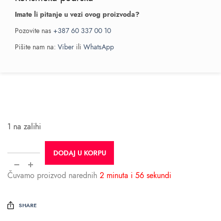
Imate li pitanje u vezi ovog proizvoda?
Pozovite nas
+387 60 337 00 10
Pišite nam na:
Viber
ili
WhatsApp
1 na zalihi
DODAJ U KORPU
Čuvamo proizvod narednih
2 minuta i 56 sekundi
SHARE