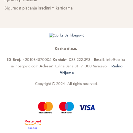
Sigurnost plaćanja kreditnim karticama
Kocka d.o.o.
ID Broj:
4201084870005
Kontakt
: 033.222.398
Email
: info@optika-
salihbegovic.com
Adresa:
Kulina Bana 31, 71000 Sarajevo
Radno
Vrijeme
Copyright © 2024 All rights reserved.