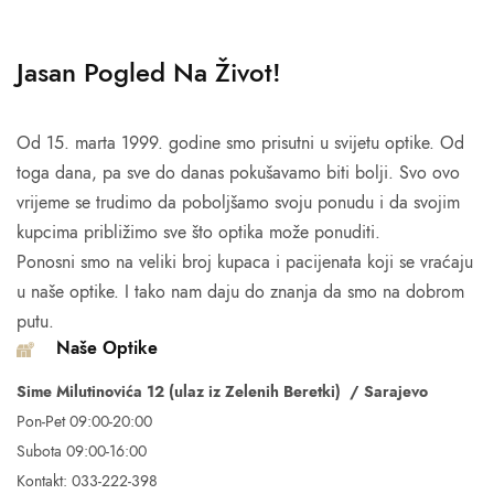
Jasan Pogled Na Život!
Od 15. marta 1999. godine smo prisutni u svijetu optike. Od
toga dana, pa sve do danas pokušavamo biti bolji. Svo ovo
vrijeme se trudimo da poboljšamo svoju ponudu i da svojim
kupcima približimo sve što optika može ponuditi.
Ponosni smo na veliki broj kupaca i pacijenata koji se vraćaju
u naše optike. I tako nam daju do znanja da smo na dobrom
putu.
Naše Optike
Sime Milutinovića 12 (ulaz iz Zelenih Beretki) / Sarajevo
Pon-Pet 09:00-20:00
Subota 09:00-16:00
Kontakt: 033-222-398