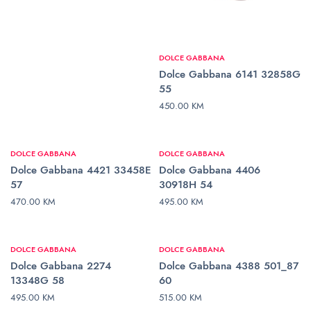
DOLCE GABBANA
Dolce Gabbana 6141 32858G
55
450.00
KM
DODAJ U KORPU
DOLCE GABBANA
DOLCE GABBANA
Dolce Gabbana 4421 33458E
Dolce Gabbana 4406
57
30918H 54
470.00
KM
495.00
KM
DODAJ U KORPU
DODAJ U KORPU
DOLCE GABBANA
DOLCE GABBANA
Dolce Gabbana 2274
Dolce Gabbana 4388 501_87
13348G 58
60
495.00
KM
515.00
KM
DODAJ U KORPU
DODAJ U KORPU