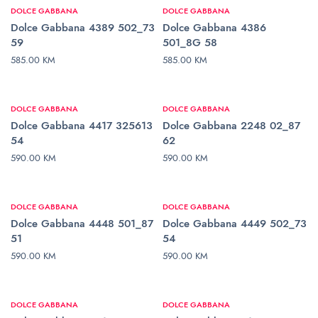
DOLCE GABBANA
DOLCE GABBANA
Dolce Gabbana 4389 502_73
Dolce Gabbana 4386
59
501_8G 58
585.00
KM
585.00
KM
DODAJ U KORPU
DODAJ U KORPU
DOLCE GABBANA
DOLCE GABBANA
Dolce Gabbana 4417 325613
Dolce Gabbana 2248 02_87
54
62
590.00
KM
590.00
KM
DODAJ U KORPU
DODAJ U KORPU
DOLCE GABBANA
DOLCE GABBANA
Dolce Gabbana 4448 501_87
Dolce Gabbana 4449 502_73
51
54
590.00
KM
590.00
KM
DODAJ U KORPU
DODAJ U KORPU
DOLCE GABBANA
DOLCE GABBANA