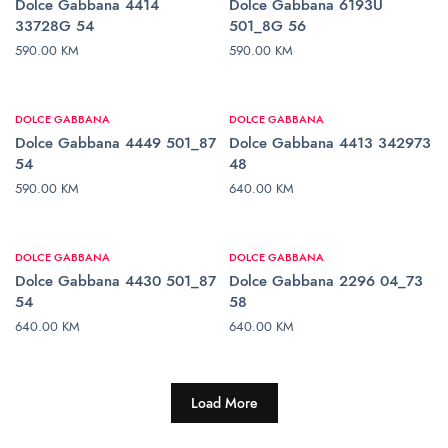
Dolce Gabbana 4414
Dolce Gabbana 6193U
33728G 54
501_8G 56
590.00
KM
590.00
KM
DODAJ U KORPU
DODAJ U KORPU
DOLCE GABBANA
DOLCE GABBANA
Dolce Gabbana 4449 501_87
Dolce Gabbana 4413 342973
54
48
590.00
KM
640.00
KM
DODAJ U KORPU
DODAJ U KORPU
DOLCE GABBANA
DOLCE GABBANA
Dolce Gabbana 4430 501_87
Dolce Gabbana 2296 04_73
54
58
640.00
KM
640.00
KM
DODAJ U KORPU
DODAJ U KORPU
Load More