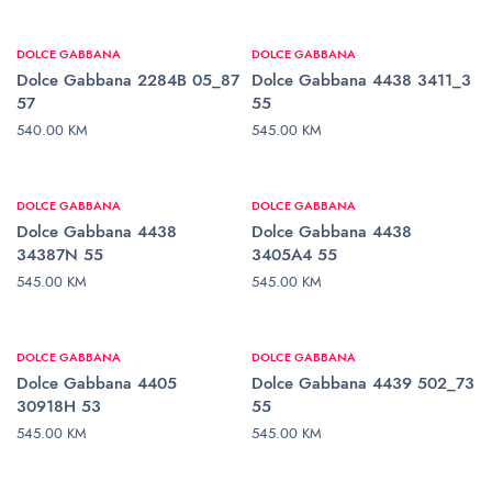
DOLCE GABBANA
DOLCE GABBANA
Dolce Gabbana 2284B 05_87
Dolce Gabbana 4438 3411_3
57
55
540.00
KM
545.00
KM
DODAJ U KORPU
DODAJ U KORPU
DOLCE GABBANA
DOLCE GABBANA
Dolce Gabbana 4438
Dolce Gabbana 4438
34387N 55
3405A4 55
545.00
KM
545.00
KM
DODAJ U KORPU
DODAJ U KORPU
DOLCE GABBANA
DOLCE GABBANA
Dolce Gabbana 4405
Dolce Gabbana 4439 502_73
30918H 53
55
545.00
KM
545.00
KM
DODAJ U KORPU
DODAJ U KORPU