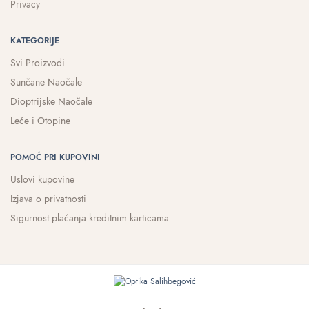
Privacy
KATEGORIJE
Svi Proizvodi
Sunčane Naočale
Dioptrijske Naočale
Leće i Otopine
POMOĆ PRI KUPOVINI
Uslovi kupovine
Izjava o privatnosti
Sigurnost plaćanja kreditnim karticama