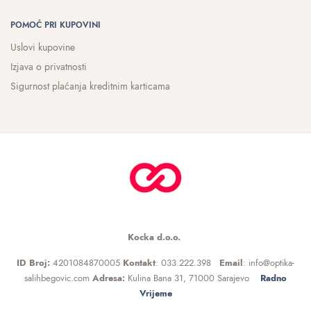
POMOĆ PRI KUPOVINI
Uslovi kupovine
Izjava o privatnosti
Sigurnost plaćanja kreditnim karticama
Kocka d.o.o.
ID Broj:
4201084870005
Kontakt
: 033.222.398
Email
: info@optika-
salihbegovic.com
Adresa:
Kulina Bana 31, 71000 Sarajevo
Radno
Vrijeme