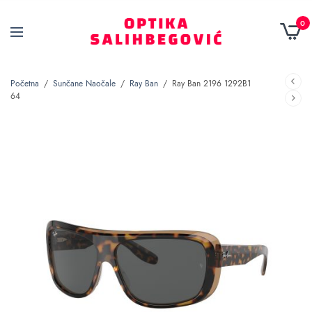
0
Početna
/
Sunčane Naočale
/
Ray Ban
/
Ray Ban 2196 1292B1
64