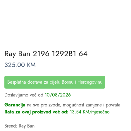
Ray Ban 2196 1292B1 64
325.00
KM
Besplatna dostava za cijelu Bosnu i Hercegovinu
Dostavljamo već od
10/08/2026
Garancija
na sve proizvode, mogućnost zamjene i povrata
Rata za ovaj proizvod već od:
13.54 KM/mjesečno
Brend: Ray Ban