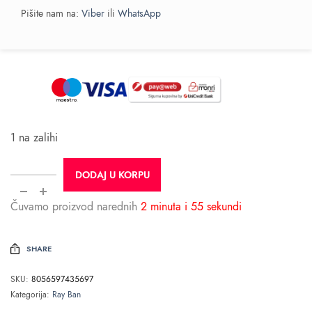
Pišite nam na:
Viber
ili
WhatsApp
1 na zalihi
DODAJ U KORPU
Čuvamo proizvod narednih
2 minuta i 55 sekundi
SHARE
SKU:
8056597435697
Kategorija:
Ray Ban