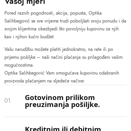
Vašoj mjeri
Pored raznih pogodnosti, akcija, popusta, Optika
Salihbegović se sve vrijeme trudi poboljšati svoju ponudu i da
svojim klijentima obezbjedi što povoljniju kupovinu za njih
kao i njihov kućni budžet.
Vašu narudžbu možete platiti jednokratno, na rate ili po
prijemu pošiljke – naši načini plaćanja su prilagođeni vašim
mogućnostima.
Optika Salihbegović Vam omogućava kupovinu odabranih
proizvoda plaćanjem na sljedeće načine:
Gotovinom prilikom
preuzimanja pošiljke.
Kreditnim ili debitnim