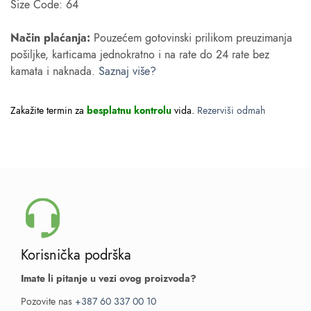
Size Code: 64
Način plaćanja:
Pouzećem gotovinski prilikom preuzimanja
pošiljke, karticama jednokratno i na rate do 24 rate bez
kamata i naknada.
Saznaj više?
Zakažite termin za
besplatnu kontrolu
vida.
Rezerviši odmah
Korisnička podrška
Imate li pitanje u vezi ovog proizvoda?
Pozovite nas
+387 60 337 00 10