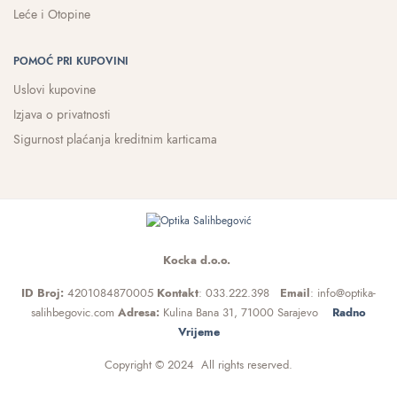
Leće i Otopine
POMOĆ PRI KUPOVINI
Uslovi kupovine
Izjava o privatnosti
Sigurnost plaćanja kreditnim karticama
Kocka d.o.o.
ID Broj:
4201084870005
Kontakt
: 033.222.398
Email
: info@optika-
salihbegovic.com
Adresa:
Kulina Bana 31, 71000 Sarajevo
Radno
Vrijeme
Copyright © 2024 All rights reserved.