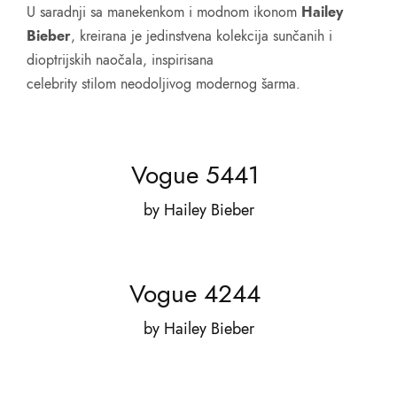
U saradnji sa manekenkom i modnom ikonom
Hailey
Bieber
, kreirana je jedinstvena kolekcija sunčanih i
dioptrijskih naočala, inspirisana
celebrity stilom neodoljivog modernog šarma.
Vogue 5441
by
Hailey Bieber
Vogue 4244
by
Hailey Bieber