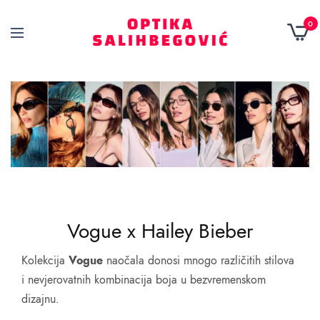
0
Vogue x
Hailey Bieber
Kolekcija
Vogue
naočala donosi mnogo različitih stilova
i nevjerovatnih kombinacija boja u bezvremenskom
dizajnu.