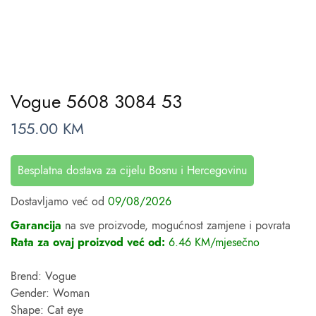
Vogue 5608 3084 53
155.00
KM
Besplatna dostava za cijelu Bosnu i Hercegovinu
Dostavljamo već od
09/08/2026
Garancija
na sve proizvode, mogućnost zamjene i povrata
Rata za ovaj proizvod već od:
6.46 KM/mjesečno
Brend: Vogue
Gender: Woman
Shape: Cat eye