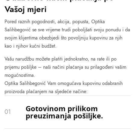
Vašoj mjeri
Pored raznih pogodnosti, akcija, popusta, Optika
Salihbegović se sve vrijeme trudi poboljšati svoju ponudu i da
svojim klijentima obezbjedi što povoljniju kupovinu za njih
kao i njihov kućni budžet.
Vašu narudžbu možete platiti jednokratno, na rate ili po
prijemu pošiljke – naši načini plaćanja su prilagođeni vašim
mogućnostima.
Optika Salihbegović Vam omogućava kupovinu odabranih
proizvoda plaćanjem na sljedeće načine:
Gotovinom prilikom
preuzimanja pošiljke.