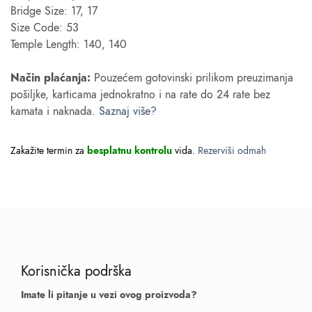
Bridge Size: 17, 17
Size Code: 53
Temple Length: 140, 140
Način plaćanja:
Pouzećem gotovinski prilikom preuzimanja
pošiljke, karticama jednokratno i na rate do 24 rate bez
kamata i naknada.
Saznaj više?
Zakažite termin za
besplatnu kontrolu
vida.
Rezerviši odmah
Korisnička podrška
Imate li pitanje u vezi ovog proizvoda?