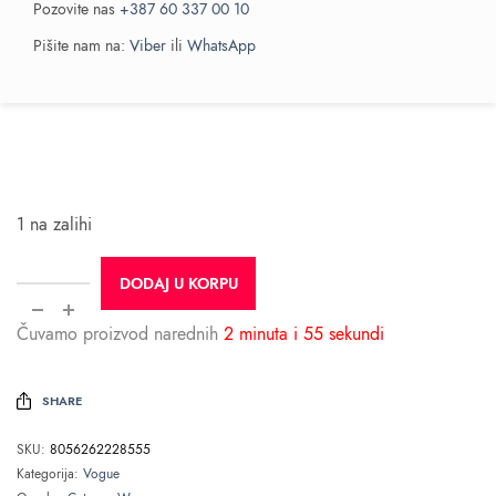
Pozovite nas
+387 60 337 00 10
Pišite nam na:
Viber
ili
WhatsApp
1 na zalihi
DODAJ U KORPU
Čuvamo proizvod narednih
2 minuta i 55 sekundi
SHARE
SKU:
8056262228555
Kategorija:
Vogue