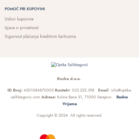
POMOĆ PRI KUPOVINI
Uslovi kupovine
Izjava o privatnosti
Sigurnost plaćanja kreditnim karticama
Kocka d.o.o.
ID Broj:
4201084870005
Kontakt
: 033.222.398
Email
: info@optika-
salihbegovic.com
Adresa:
Kulina Bana 31, 71000 Sarajevo
Radno
Vrijeme
Copyright © 2024 All rights reserved.