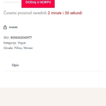
DODAJ U KORPU
Čuvamo proizvod narednih
2 minuta i 56 sekundi
SHARE
SKU:
8056262042977
Kategorija:
Vogue
Oznake:
Pillow
,
Woman
Opis