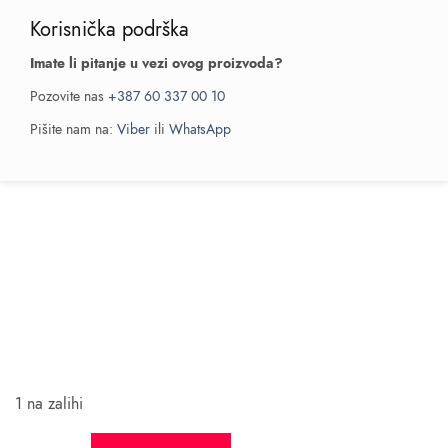
Korisnička podrška
Imate li pitanje u vezi ovog proizvoda?
Pozovite nas
+387 60 337 00 10
Pišite nam na:
Viber
ili
WhatsApp
1 na zalihi