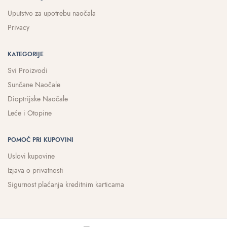
Uputstvo za upotrebu naočala
Privacy
KATEGORIJE
Svi Proizvodi
Sunčane Naočale
Dioptrijske Naočale
Leće i Otopine
POMOĆ PRI KUPOVINI
Uslovi kupovine
Izjava o privatnosti
Sigurnost plaćanja kreditnim karticama