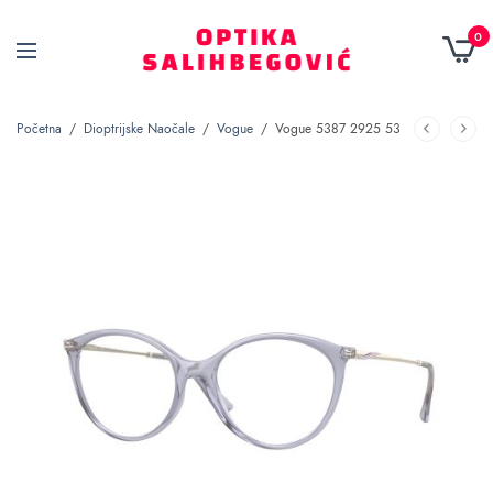
0
Početna
/
Dioptrijske Naočale
/
Vogue
/
Vogue 5387 2925 53