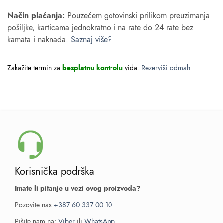
Način plaćanja:
Pouzećem gotovinski prilikom preuzimanja
pošiljke, karticama jednokratno i na rate do 24 rate bez
kamata i naknada.
Saznaj više?
Zakažite termin za
besplatnu kontrolu
vida.
Rezerviši odmah
Korisnička podrška
Imate li pitanje u vezi ovog proizvoda?
Pozovite nas
+387 60 337 00 10
Pišite nam na:
Viber
ili
WhatsApp