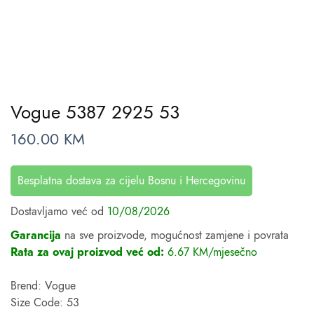
Vogue 5387 2925 53
160.00
KM
Besplatna dostava za cijelu Bosnu i Hercegovinu
Dostavljamo već od
10/08/2026
Garancija
na sve proizvode, mogućnost zamjene i povrata
Rata za ovaj proizvod već od:
6.67 KM/mjesečno
Brend: Vogue
Size Code: 53