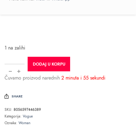
1 na zalihi
DODAJ U KORPU
Čuvamo proizvod narednih
2 minuta i 55 sekundi
SHARE
SKU:
8056597446389
Kategorija:
Vogue
Oznaka:
Woman