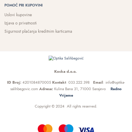
POMOĆ PRI KUPOVINI
Uslovi kupovine
Izjava o privatnosti
Sigurnost plaćanja kreditnim karticama
Kocka d.o.o.
ID Broj:
4201084870005
Kontakt
: 033.222.398
Email
: info@optika-
salihbegovic.com
Adresa:
Kulina Bana 31, 71000 Sarajevo
Radno
Vrijeme
Copyright © 2024 All rights reserved.