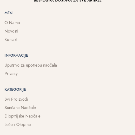
BESPLATNA DOSTAVA ZA SVE ARTIKLE
MENI
O Nama
Novosti
Kontakt
INFORMACIJE
Uputstvo za upotrebu naočala
Privacy
KATEGORIJE
Svi Proizvodi
Sunčane Naočale
Dioptrijske Naočale
Leće i Otopine