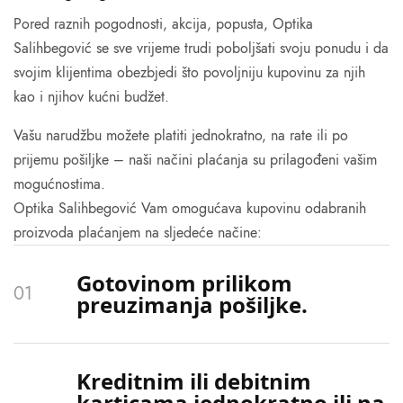
Pored raznih pogodnosti, akcija, popusta, Optika
Salihbegović se sve vrijeme trudi poboljšati svoju ponudu i da
svojim klijentima obezbjedi što povoljniju kupovinu za njih
kao i njihov kućni budžet.
Vašu narudžbu možete platiti jednokratno, na rate ili po
prijemu pošiljke – naši načini plaćanja su prilagođeni vašim
mogućnostima.
Optika Salihbegović Vam omogućava kupovinu odabranih
proizvoda plaćanjem na sljedeće načine:
Gotovinom prilikom
preuzimanja pošiljke.
Kreditnim ili debitnim
karticama jednokratno ili na