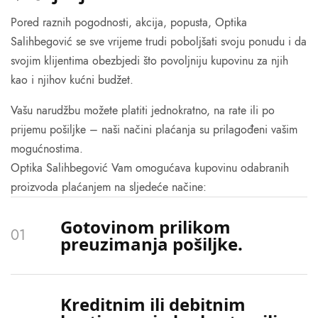
Pored raznih pogodnosti, akcija, popusta, Optika
Salihbegović se sve vrijeme trudi poboljšati svoju ponudu i da
svojim klijentima obezbjedi što povoljniju kupovinu za njih
kao i njihov kućni budžet.
Vašu narudžbu možete platiti jednokratno, na rate ili po
prijemu pošiljke – naši načini plaćanja su prilagođeni vašim
mogućnostima.
Optika Salihbegović Vam omogućava kupovinu odabranih
proizvoda plaćanjem na sljedeće načine:
Gotovinom prilikom
preuzimanja pošiljke.
Kreditnim ili debitnim