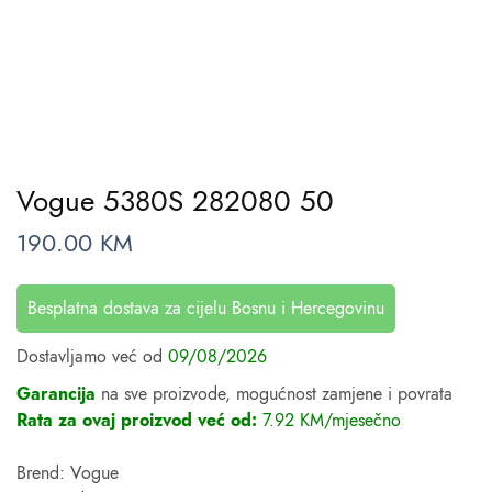
Vogue 5380S 282080 50
190.00
KM
Besplatna dostava za cijelu Bosnu i Hercegovinu
Dostavljamo već od
09/08/2026
Garancija
na sve proizvode, mogućnost zamjene i povrata
Rata za ovaj proizvod već od:
7.92 KM/mjesečno
Brend: Vogue