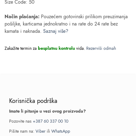
Size Code: 50
Način plaćanja:
Pouzećem gotovinski prilikom preuzimanja
pošiljke, karticama jednokratno i na rate do 24 rate bez
kamata i naknada.
Saznaj više?
Zakažite termin za
besplatnu kontrolu
vida.
Rezerviši odmah
Korisnička podrška
Imate li pitanje u vezi ovog proizvoda?
Pozovite nas
+387 60 337 00 10
Pišite nam na:
Viber
ili
WhatsApp