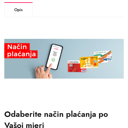
Opis
Odaberite način plaćanja po
Vašoj mjeri