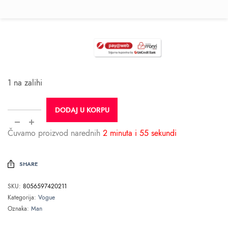
1 na zalihi
DODAJ U KORPU
Čuvamo proizvod narednih
2 minuta i 55 sekundi
SHARE
SKU:
8056597420211
Kategorija:
Vogue
Oznaka:
Man