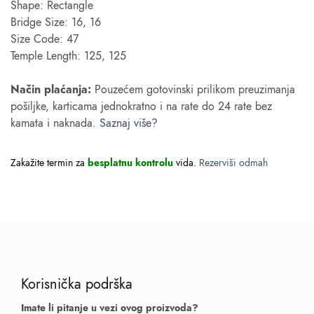
Shape: Rectangle
Bridge Size: 16, 16
Size Code: 47
Temple Length: 125, 125
Način plaćanja:
Pouzećem gotovinski prilikom preuzimanja
pošiljke, karticama jednokratno i na rate do 24 rate bez
kamata i naknada.
Saznaj više?
Zakažite termin za
besplatnu kontrolu
vida.
Rezerviši odmah
Korisnička podrška
Imate li pitanje u vezi ovog proizvoda?