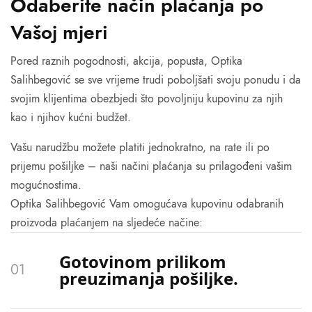
Odaberite način plaćanja po
Vašoj mjeri
Pored raznih pogodnosti, akcija, popusta, Optika
Salihbegović se sve vrijeme trudi poboljšati svoju ponudu i da
svojim klijentima obezbjedi što povoljniju kupovinu za njih
kao i njihov kućni budžet.
Vašu narudžbu možete platiti jednokratno, na rate ili po
prijemu pošiljke – naši načini plaćanja su prilagođeni vašim
mogućnostima.
Optika Salihbegović Vam omogućava kupovinu odabranih
proizvoda plaćanjem na sljedeće načine:
Gotovinom prilikom
preuzimanja pošiljke.