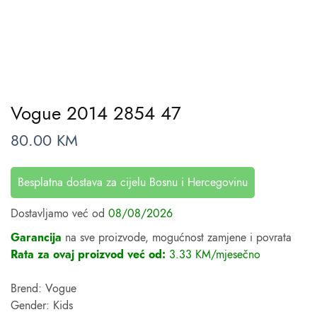
Vogue 2014 2854 47
80.00
KM
Besplatna dostava za cijelu Bosnu i Hercegovinu
Dostavljamo već od
08/08/2026
Garancija
na sve proizvode, mogućnost zamjene i povrata
Rata za ovaj proizvod već od:
3.33 KM/mjesečno
Brend: Vogue
Gender: Kids