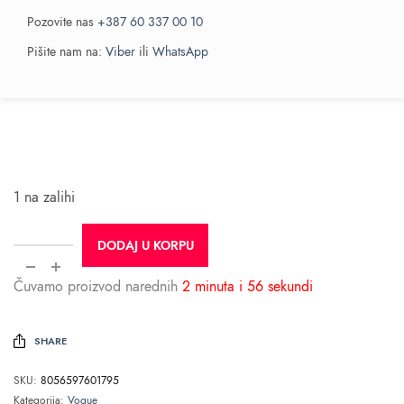
Pozovite nas
+387 60 337 00 10
Pišite nam na:
Viber
ili
WhatsApp
1 na zalihi
DODAJ U KORPU
Čuvamo proizvod narednih
2 minuta i 55 sekundi
SHARE
SKU:
8056597601795
Kategorija:
Vogue