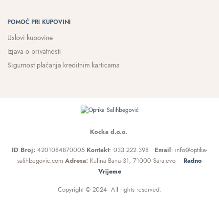
POMOĆ PRI KUPOVINI
Uslovi kupovine
Izjava o privatnosti
Sigurnost plaćanja kreditnim karticama
Kocka d.o.o.
ID Broj:
4201084870005
Kontakt
: 033.222.398
Email
: info@optika-
salihbegovic.com
Adresa:
Kulina Bana 31, 71000 Sarajevo
Radno
Vrijeme
Copyright © 2024 All rights reserved.