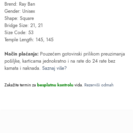
Brend: Ray Ban
Gender: Unisex
Shape: Square
Bridge Size: 21, 21
Size Code: 53
Temple Length: 145, 145
Način plaćanja:
Pouzećem gotovinski prilikom preuzimanja
pošiljke, karticama jednokratno i na rate do 24 rate bez
kamata i naknada.
Saznaj više?
Zakažite termin za
besplatnu kontrolu
vida.
Rezerviši odmah