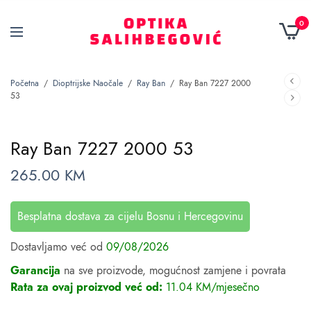
0
Početna
/
Dioptrijske Naočale
/
Ray Ban
/
Ray Ban 7227 2000
53
Ray Ban 7227 2000 53
265.00
KM
Besplatna dostava za cijelu Bosnu i Hercegovinu
Dostavljamo već od
09/08/2026
Garancija
na sve proizvode, mogućnost zamjene i povrata
Rata za ovaj proizvod već od:
11.04 KM/mjesečno