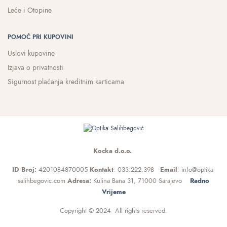
Leće i Otopine
POMOĆ PRI KUPOVINI
Uslovi kupovine
Izjava o privatnosti
Sigurnost plaćanja kreditnim karticama
Kocka d.o.o.
ID Broj:
4201084870005
Kontakt
: 033.222.398
Email
: info@optika-
salihbegovic.com
Adresa:
Kulina Bana 31, 71000 Sarajevo
Radno
Vrijeme
Copyright © 2024 All rights reserved.