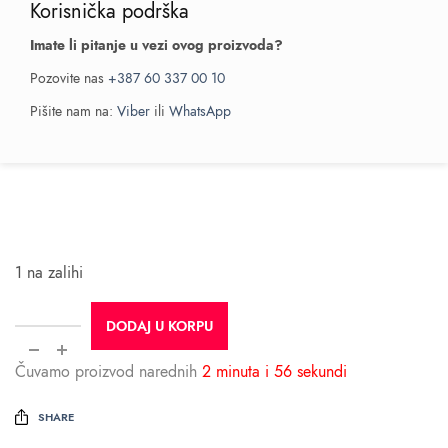
Korisnička podrška
Imate li pitanje u vezi ovog proizvoda?
Pozovite nas
+387 60 337 00 10
Pišite nam na:
Viber
ili
WhatsApp
1 na zalihi
DODAJ U KORPU
Čuvamo proizvod narednih
2 minuta i 56 sekundi
SHARE