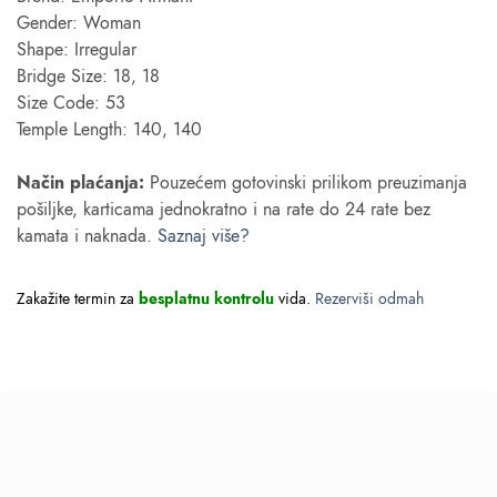
Gender: Woman
Shape: Irregular
Bridge Size: 18, 18
Size Code: 53
Temple Length: 140, 140
Način plaćanja:
Pouzećem gotovinski prilikom preuzimanja
pošiljke, karticama jednokratno i na rate do 24 rate bez
kamata i naknada.
Saznaj više?
Zakažite termin za
besplatnu kontrolu
vida.
Rezerviši odmah