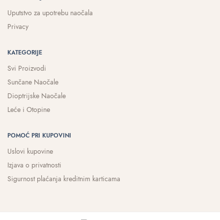
Uputstvo za upotrebu naočala
Privacy
KATEGORIJE
Svi Proizvodi
Sunčane Naočale
Dioptrijske Naočale
Leće i Otopine
POMOĆ PRI KUPOVINI
Uslovi kupovine
Izjava o privatnosti
Sigurnost plaćanja kreditnim karticama