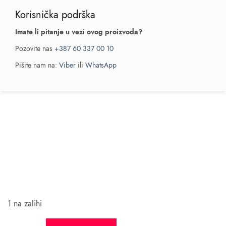
Korisnička podrška
Imate li pitanje u vezi ovog proizvoda?
Pozovite nas
+387 60 337 00 10
Pišite nam na:
Viber
ili
WhatsApp
1 na zalihi