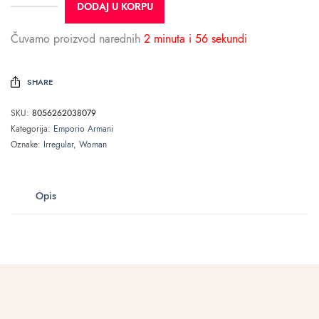
DODAJ U KORPU
Čuvamo proizvod narednih
2 minuta i 56 sekundi
SHARE
SKU:
8056262038079
Kategorija:
Emporio Armani
Oznake:
Irregular
,
Woman
Opis