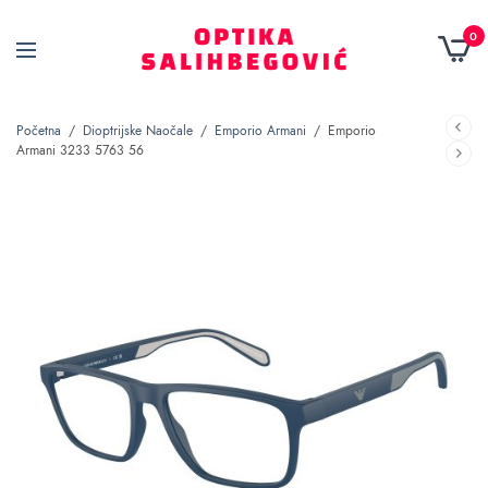
0
Početna
/
Dioptrijske Naočale
/
Emporio Armani
/
Emporio
Armani 3233 5763 56