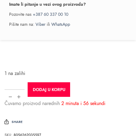
Imate li pitanje u vezi ovog proizvoda?
Pozovite nas
+387 60 337 00 10
Pišite nam na:
Viber
ili
WhatsApp
1 na zalihi
DODAJ U KORPU
Čuvamo proizvod narednih
2 minuta i 56 sekundi
SHARE
SKU:
8056262035597