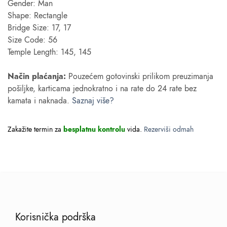
Gender: Man
Shape: Rectangle
Bridge Size: 17, 17
Size Code: 56
Temple Length: 145, 145
Način plaćanja:
Pouzećem gotovinski prilikom preuzimanja
pošiljke, karticama jednokratno i na rate do 24 rate bez
kamata i naknada.
Saznaj više?
Zakažite termin za
besplatnu kontrolu
vida.
Rezerviši odmah
Korisnička podrška