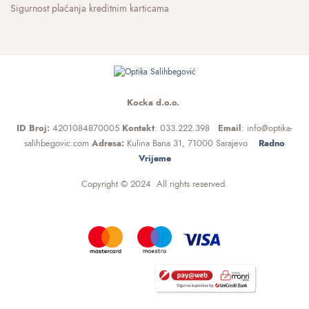
Sigurnost plaćanja kreditnim karticama
Kocka d.o.o.
ID Broj:
4201084870005
Kontakt
: 033.222.398
Email
: info@optika-
salihbegovic.com
Adresa:
Kulina Bana 31, 71000 Sarajevo
Radno
Vrijeme
Copyright © 2024 All rights reserved.