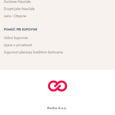
Sunčane Naočale
Dioptrijske Naočale
Leće i Otopine
POMOĆ PRI KUPOVINI
Uslovi kupovine
Izjava o privatnosti
Sigurnost plaćanja kreditnim karticama
Kocka d.o.o.