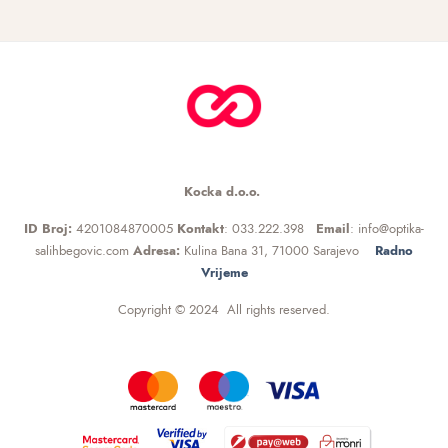
Kocka d.o.o.
ID Broj:
4201084870005
Kontakt
: 033.222.398
Email
: info@optika-
salihbegovic.com
Adresa:
Kulina Bana 31, 71000 Sarajevo
Radno
Vrijeme
Copyright © 2024 All rights reserved.